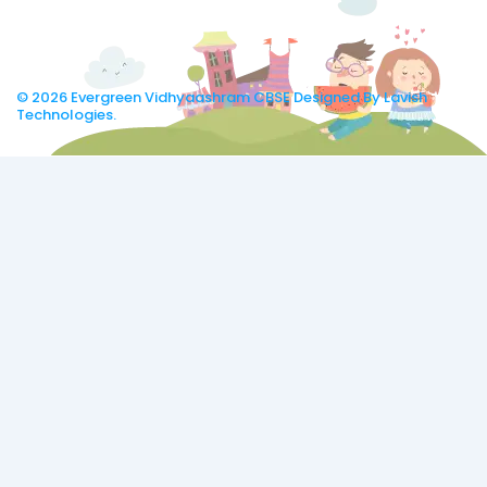
© 2026 Evergreen Vidhyaashram CBSE Designed By Lavish
Technologies.