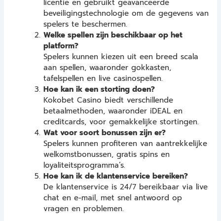
licentie en gebruikt geavanceerde
beveiligingstechnologie om de gegevens van
spelers te beschermen.
Welke spellen zijn beschikbaar op het
platform?
Spelers kunnen kiezen uit een breed scala
aan spellen, waaronder gokkasten,
tafelspellen en live casinospellen.
Hoe kan ik een storting doen?
Kokobet Casino biedt verschillende
betaalmethoden, waaronder iDEAL en
creditcards, voor gemakkelijke stortingen.
Wat voor soort bonussen zijn er?
Spelers kunnen profiteren van aantrekkelijke
welkomstbonussen, gratis spins en
loyaliteitsprogramma’s.
Hoe kan ik de klantenservice bereiken?
De klantenservice is 24/7 bereikbaar via live
chat en e-mail, met snel antwoord op
vragen en problemen.