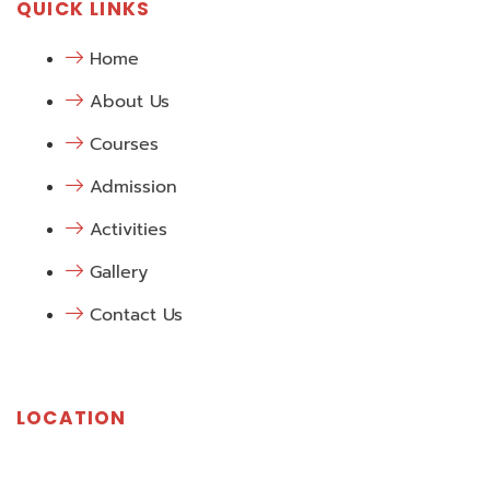
QUICK LINKS
Home
About Us
Courses
Admission
Activities
Gallery
Contact Us
LOCATION