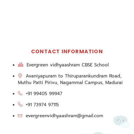
CONTACT INFORMATION
Evergreen vidhyaashram CBSE School
Avaniyapuram to Thiruparankundram Road,
Muthu Patti Pirivu, Nagammal Campus, Madurai
+91 99405 99947
+91 73974 97115
evergreenvidhyaashram@gmail.com