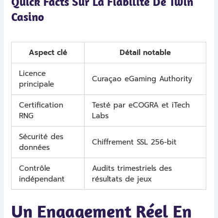
Quick Facts Sur La Fiabilité De Twin
Casino
Aspect clé
Détail notable
Licence
Curaçao eGaming Authority
principale
Certification
Testé par eCOGRA et iTech
RNG
Labs
Sécurité des
Chiffrement SSL 256-bit
données
Contrôle
Audits trimestriels des
indépendant
résultats de jeux
Un Engagement Réel En