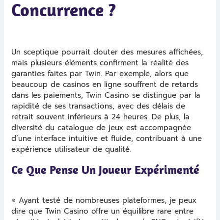
Concurrence ?
Un sceptique pourrait douter des mesures affichées,
mais plusieurs éléments confirment la réalité des
garanties faites par Twin. Par exemple, alors que
beaucoup de casinos en ligne souffrent de retards
dans les paiements, Twin Casino se distingue par la
rapidité de ses transactions, avec des délais de
retrait souvent inférieurs à 24 heures. De plus, la
diversité du catalogue de jeux est accompagnée
d’une interface intuitive et fluide, contribuant à une
expérience utilisateur de qualité.
Ce Que Pense Un Joueur Expérimenté
« Ayant testé de nombreuses plateformes, je peux
dire que Twin Casino offre un équilibre rare entre