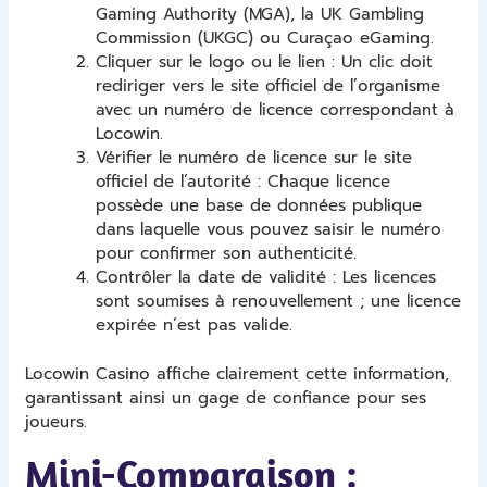
Gaming Authority (MGA), la UK Gambling
Commission (UKGC) ou Curaçao eGaming.
Cliquer sur le logo ou le lien : Un clic doit
rediriger vers le site officiel de l’organisme
avec un numéro de licence correspondant à
Locowin.
Vérifier le numéro de licence sur le site
officiel de l’autorité : Chaque licence
possède une base de données publique
dans laquelle vous pouvez saisir le numéro
pour confirmer son authenticité.
Contrôler la date de validité : Les licences
sont soumises à renouvellement ; une licence
expirée n’est pas valide.
Locowin Casino affiche clairement cette information,
garantissant ainsi un gage de confiance pour ses
joueurs.
Mini-Comparaison :