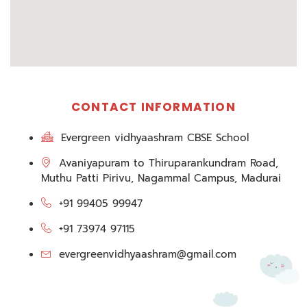
CONTACT INFORMATION
Evergreen vidhyaashram CBSE School
Avaniyapuram to Thiruparankundram Road,
Muthu Patti Pirivu, Nagammal Campus, Madurai
+91 99405 99947
+91 73974 97115
evergreenvidhyaashram@gmail.com