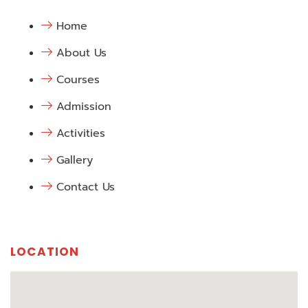
Home
About Us
Courses
Admission
Activities
Gallery
Contact Us
LOCATION