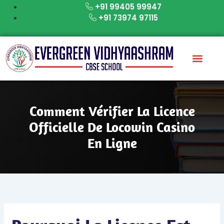
Skip
+91 99405 99947
to
+91 73974 97115
content
Comment Vérifier La Licence
Officielle De Locowin Casino
En Ligne