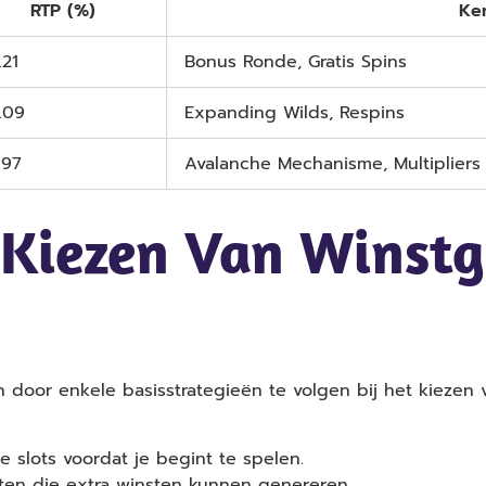
RTP (%)
Ke
.21
Bonus Ronde, Gratis Spins
.09
Expanding Wilds, Respins
.97
Avalanche Mechanisme, Multipliers
 Kiezen Van Winstg
oor enkele basisstrategieën te volgen bij het kiezen v
 slots voordat je begint te spelen.
iten die extra winsten kunnen genereren.